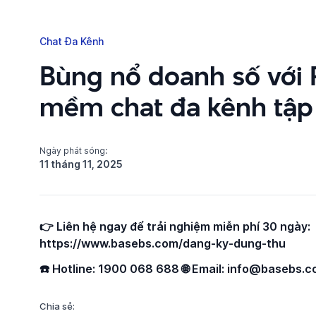
Chat Đa Kênh
Bùng nổ doanh số với
mềm chat đa kênh tập
Ngày phát sóng:
11 tháng 11, 2025
👉 Liên hệ ngay để trải nghiệm miễn phí 30 ngày:
https://www.basebs.com/dang-ky-dung-thu
☎️ Hotline: 1900 068 688 🌐 Email: info@basebs.
Chia sẻ: