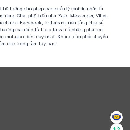
 hệ thống cho phép bạn quản lý mọi tin nhắn từ
g dụng Chat phổ biến như Zalo, Messenger, Viber,
hành như Facebook, Instagram, nền tảng chia sẻ
n thương mại điện tử Lazada và cả những phương
ong một giao diện duy nhất. Không còn phải chuyển
 nằm gọn trong tầm tay bạn!