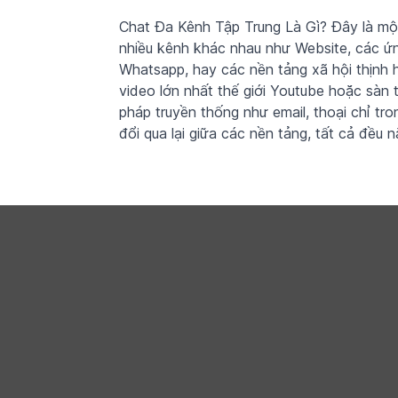
Chat Đa Kênh Tập Trung Là Gì? Đây là một
nhiều kênh khác nhau như Website, các ứn
Whatsapp, hay các nền tảng xã hội thịnh 
video lớn nhất thế giới Youtube hoặc sà
pháp truyền thống như email, thoại chỉ tr
đổi qua lại giữa các nền tảng, tất cả đều