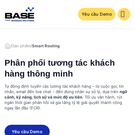
Bỏ
qua
nội
Yêu cầu Demo
dung
/
Sản phẩm
/
Smart Routing
Phân phối tương tác khách
hàng thông minh
Tự động định tuyến các tương tác khách hàng – từ cuộc gọi, tin
nhắn, email đến live chat – đến đúng nhân sự xử lý, dựa trên
ngữ
cảnh, kỹ năng, lịch sử và mức độ ưu tiên
. Tối ưu vận hành, rút
ngắn thời gian phản hồi và gia tăng tỷ lệ giải quyết thành công
ngay lần đầu (FCR).
Yêu cầu Demo