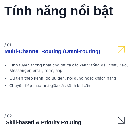
Tính năng nổi bật
/ 01
Multi-Channel Routing (Omni-routing)
Định tuyến thống nhất cho tất cả các kênh: tổng đài, chat, Zalo,
Messenger, email, form, app
Ưu tiên theo kênh, độ ưu tiên, nội dung hoặc khách hàng
Chuyển tiếp mượt mà giữa các kênh khi cần
/ 02
Skill-based & Priority Routing