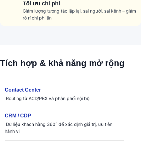
Tối ưu chi phí
Giảm lượng tương tác lặp lại, sai người, sai kênh – giảm
rò rỉ chi phí ẩn
Tích hợp & khả năng mở rộng
Contact Center
Routing từ ACD/PBX và phân phối nội bộ
CRM / CDP
Dữ liệu khách hàng 360° để xác định giá trị, ưu tiên,
hành vi