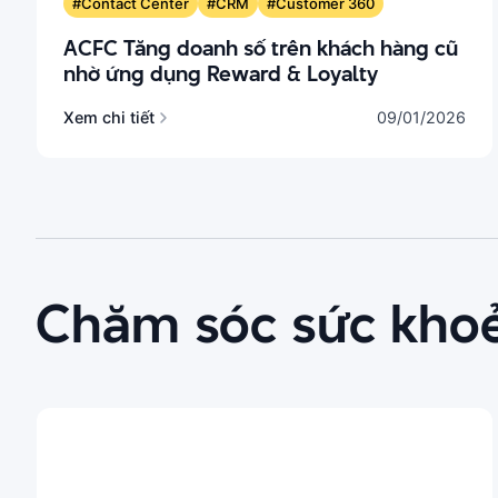
#Contact Center
#CRM
#Customer 360
ACFC Tăng doanh số trên khách hàng cũ
nhờ ứng dụng Reward & Loyalty
Xem chi tiết
09/01/2026
Chăm sóc sức kho