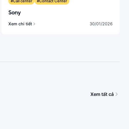
#Call center
#Contact Center
Sony
Xem chi tiết
30/01/2026
Xem tất cả