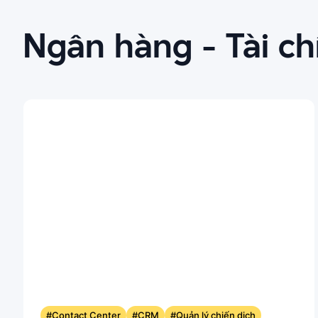
Ngân hàng - Tài ch
#Contact Center
#CRM
#Quản lý chiến dịch