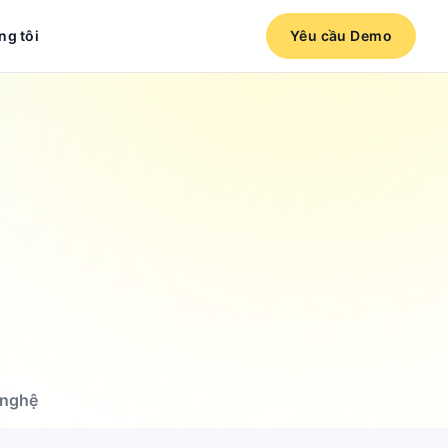
ng tôi
Yêu cầu Demo
 nghệ