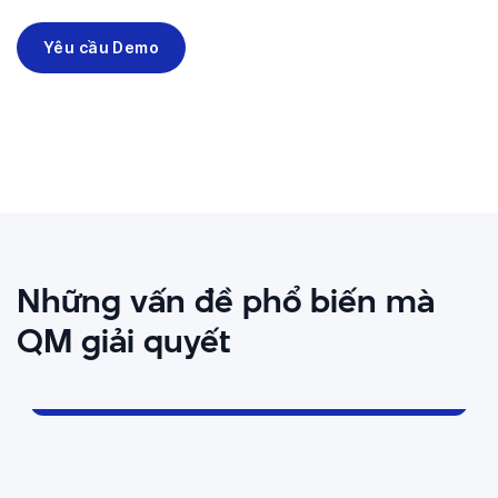
Yêu cầu Demo
Những vấn đề phổ biến mà
QM giải quyết
Không thể kiểm soát hết các cuộc gọi &
tương tác