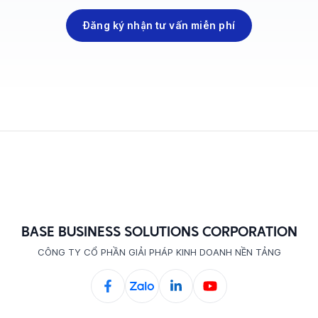
Đăng ký nhận tư vấn miễn phí
BASE BUSINESS SOLUTIONS CORPORATION
CÔNG TY CỔ PHẦN GIẢI PHÁP KINH DOANH NỀN TẢNG