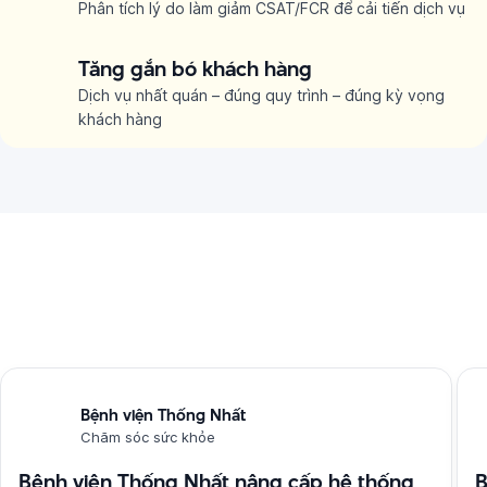
Phân tích lý do làm giảm CSAT/FCR để cải tiến dịch vụ
Tăng gắn bó khách hàng
Dịch vụ nhất quán – đúng quy trình – đúng kỳ vọng
khách hàng
Dự án thực tế
Bệnh viện Thống Nhất
Chăm sóc sức khỏe
Bệnh viện Thống Nhất nâng cấp hệ thống
B