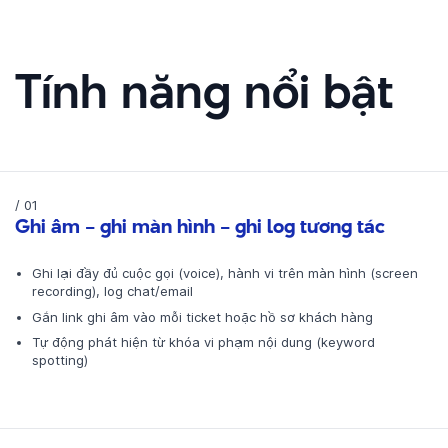
Tính năng nổi bật
/ 01
Ghi âm – ghi màn hình – ghi log tương tác
Ghi lại đầy đủ cuộc gọi (voice), hành vi trên màn hình (screen
recording), log chat/email
Gắn link ghi âm vào mỗi ticket hoặc hồ sơ khách hàng
Tự động phát hiện từ khóa vi phạm nội dung (keyword
spotting)