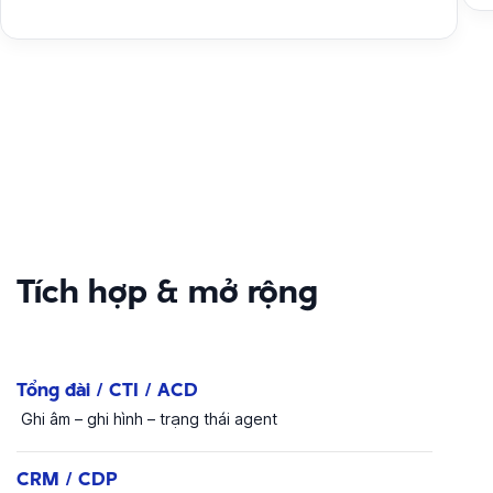
Tích hợp & mở rộng
Tổng đài / CTI / ACD
Ghi âm – ghi hình – trạng thái agent
CRM / CDP