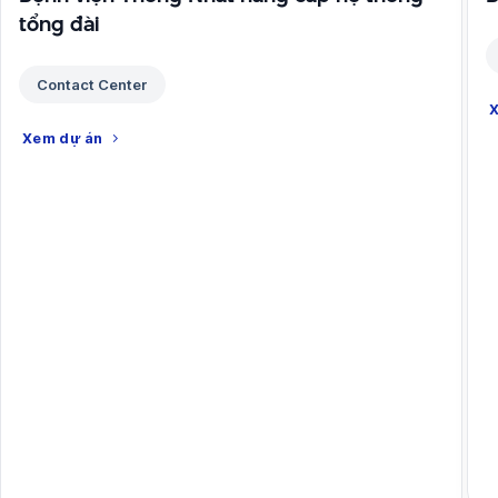
tổng đài
Contact Center
X
Xem dự án