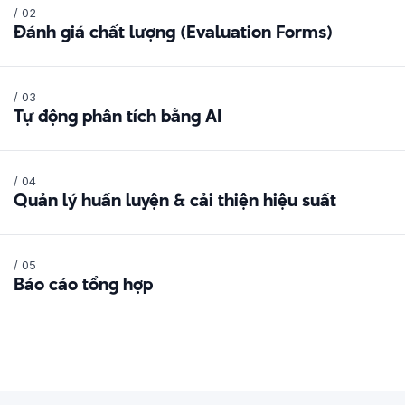
/ 02
Đánh giá chất lượng (Evaluation Forms)
/ 03
Tự động phân tích bằng AI
/ 04
Quản lý huấn luyện & cải thiện hiệu suất
/ 05
Báo cáo tổng hợp