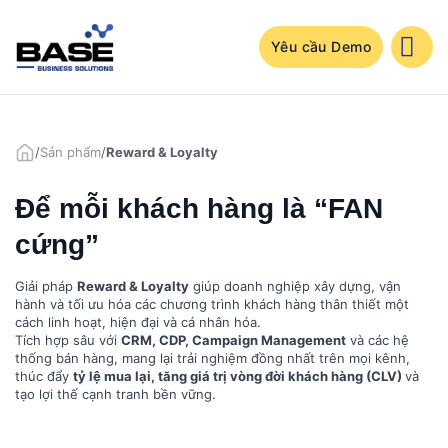
Bỏ
qua
nội
Yêu cầu Demo
dung
/
Sản phẩm
/
Reward & Loyalty
Để mỗi khách hàng là “FAN
cứng”
Giải pháp
Reward & Loyalty
giúp doanh nghiệp xây dựng, vận
hành và tối ưu hóa các chương trình khách hàng thân thiết một
cách linh hoạt, hiện đại và cá nhân hóa.
Tích hợp sâu với
CRM, CDP, Campaign Management
và các hệ
thống bán hàng, mang lại trải nghiệm đồng nhất trên mọi kênh,
thúc đẩy
tỷ lệ mua lại, tăng giá trị vòng đời khách hàng (CLV)
và
tạo lợi thế cạnh tranh bền vững.