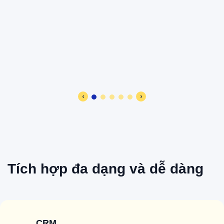
‹
›
Tích hợp đa dạng và dễ dàng
CRM