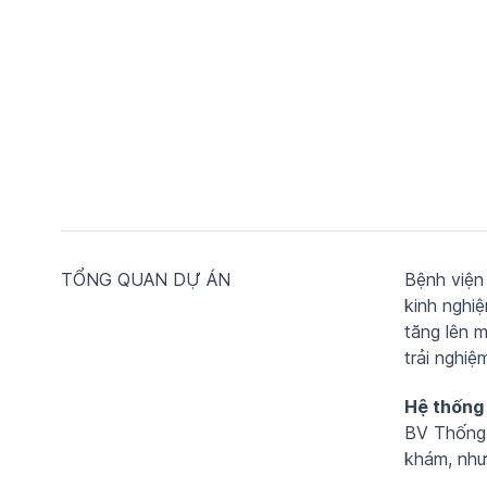
TỔNG QUAN DỰ ÁN
Bệnh viện
kinh nghi
tăng lên 
trải nghiệ
Hệ thống 
BV Thống
khám, như