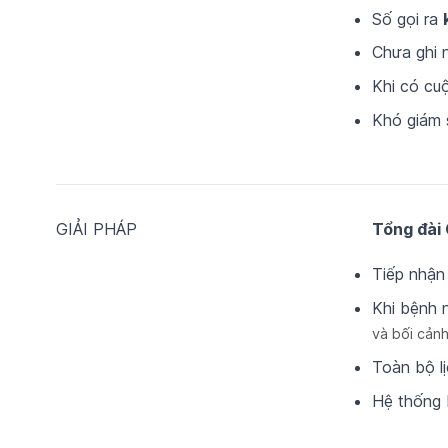
Số gọi ra
Chưa ghi 
Khi có cu
Khó giám s
GIẢI PHÁP
Tổng đài
Tiếp nhận
Khi bệnh
và bối cảnh
Toàn bộ l
Hệ thống 