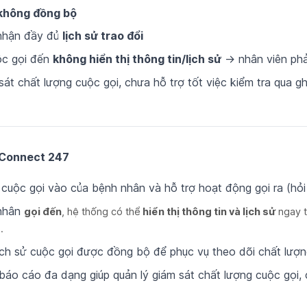
không đồng bộ
nhận đầy đủ
lịch sử trao đổi
ộc gọi đến
không hiển thị thông tin/lịch sử
→ nhân viên phải 
át chất lượng cuộc gọi, chưa hỗ trợ tốt việc kiểm tra qua g
 Connect 247
 cuộc gọi vào của bệnh nhân và hỗ trợ hoạt động gọi ra (hỏ
 nhân
gọi đến
, hệ thống có thể
hiển thị thông tin và lịch sử
ngay t
.
ịch sử cuộc gọi được đồng bộ để phục vụ theo dõi chất lượn
báo cáo đa dạng giúp quản lý giám sát chất lượng cuộc gọi, 