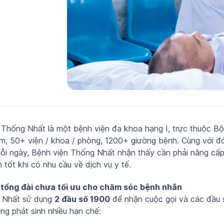
 Thống Nhất là một bệnh viện đa khoa hạng I, trực thuộc Bộ
ệm, 50+ viện / khoa / phòng, 1200+ giường bệnh. Cùng với đ
mỗi ngày, Bệnh viện Thống Nhất nhận thấy cần phải nâng cấ
m tốt khi có nhu cầu về dịch vụ y tế.
tổng đài chưa tối ưu cho chăm sóc bệnh nhân
 Nhất sử dụng
2 đầu số 1900
để nhận cuộc gọi và các đầu 
ng phát sinh nhiều hạn chế: