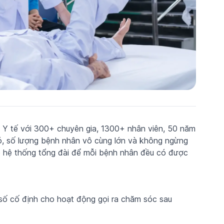
 Y tế với 300+ chuyên gia, 1300+ nhân viên, 50 năm
ó, số lượng bệnh nhân vô cùng lớn và không ngừng
p hệ thống tổng đài để mỗi bệnh nhân đều có được
số cố định cho hoạt động gọi ra chăm sóc sau