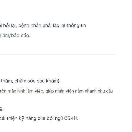
hỏi lại, bệnh nhân phải lặp lại thông tin
hi âm/báo cáo.
i thăm, chăm sóc sau khám).
rên màn hình làm việc, giúp nhân viên nắm nhanh nhu cầu
g,
cải thiện kỹ năng của đội ngũ CSKH.