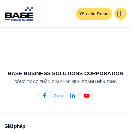
Bỏ
qua
nội
Yêu cầu Demo
dung
BASE BUSINESS SOLUTIONS CORPORATION
CÔNG TY CỔ PHẦN GIẢI PHÁP KINH DOANH NỀN TẢNG
Giải pháp