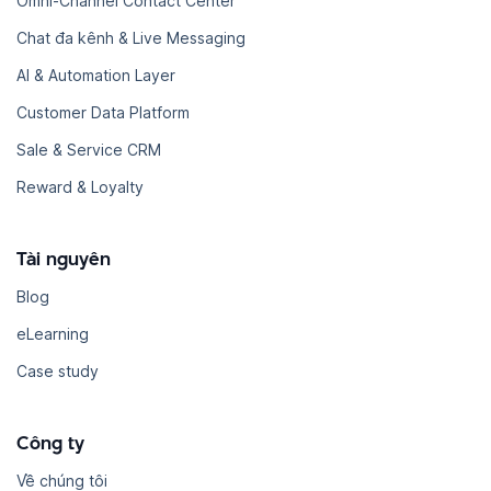
Omni-Channel Contact Center
Chat đa kênh & Live Messaging
AI & Automation Layer
Customer Data Platform
Sale & Service CRM
Reward & Loyalty
Tài nguyên
Blog
eLearning
Case study
Công ty
Về chúng tôi