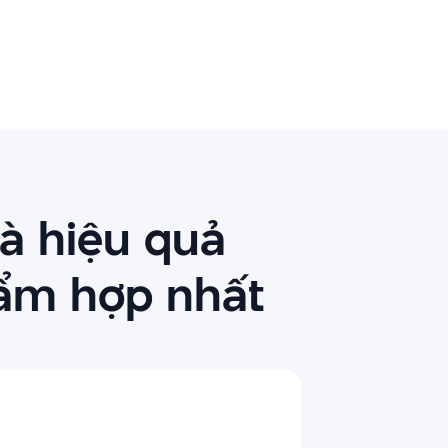
à hiệu quả
hẩm hợp nhất