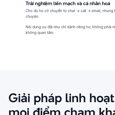
Trải nghiệm liền mạch và cá nhân hoá
Cho dù họ có chuyển từ chat → call → email, nhưng 
chuyện.
Nội dung ưu đãi như chỉ dành riêng họ; không phải 
không quan tâm.
Giải pháp linh hoạ
mọi điểm chạm kh