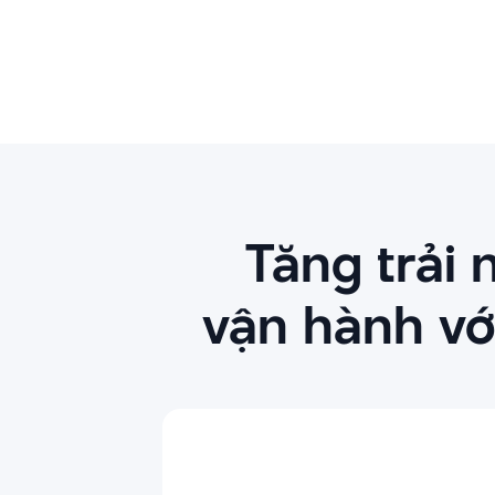
Tăng trải
vận hành vớ