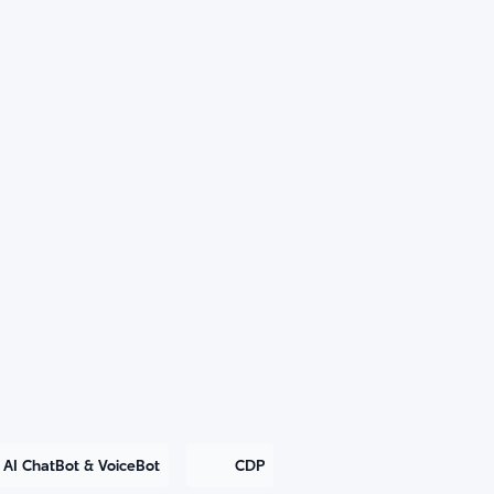
AI ChatBot & VoiceBot
CDP