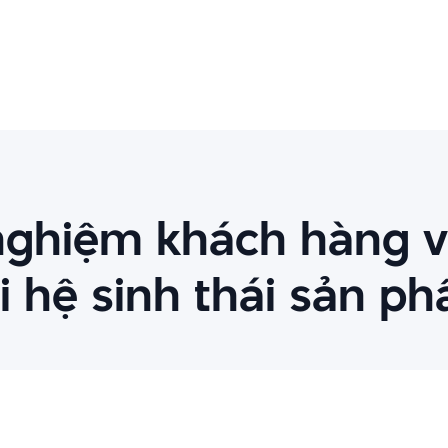
 nghiệm khách hàng v
i hệ sinh thái sản p