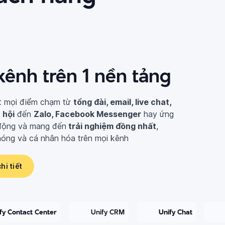
kênh trên 1 nền tảng
t mọi điểm chạm từ
tổng đài, email, live chat,
 hội
đến
Zalo, Facebook Messenger
hay ứng
 động và mang đến
trải nghiệm đồng nhất
,
óng và cá nhân hóa trên mọi kênh
hi tiết
fy Contact Center
Unify CRM
Unify Chat