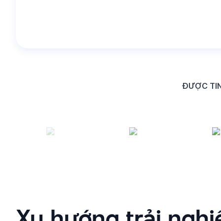
ĐƯỢC TI
Xu hướng trải ngh