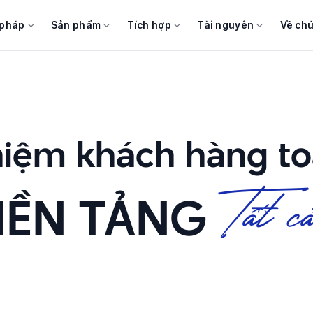
 pháp
Sản phẩm
Tích hợp
Tài nguyên
Về chú
hiệm khách hàng to
NỀN TẢNG
Tất cả