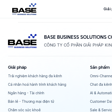
Bỏ
qua
Giải
nội
dung
BASE BUSINESS SOLUTIONS 
CÔNG TY CỔ PHẦN GIẢI PHÁP KI
Giải pháp
Sản phẩm
Trải nghiệm khách hàng đa kênh
Omni-Channe
Cá nhân hoá hành trình khách hàng
Chat đa kênh
Ngân hàng - Tài chính
AI & Automat
Bán lẻ - Thương mại điện tử
Customer Dat
Chăm sóc sức khoẻ
Sale & Servi