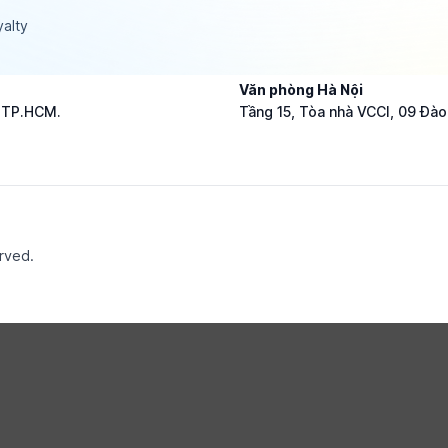
alty
Văn phòng Hà Nội
, TP.HCM.
Tầng 15, Tòa nhà VCCI, 09 Đào
erved.