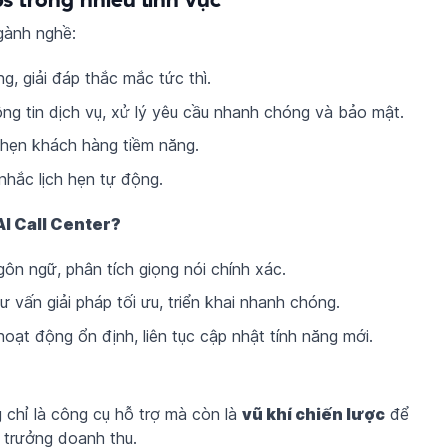
gành nghề:
g, giải đáp thắc mắc tức thì.
ông tin dịch vụ, xử lý yêu cầu nhanh chóng và bảo mật.
h hẹn khách hàng tiềm năng.
 nhắc lịch hẹn tự động.
AI Call Center?
gôn ngữ, phân tích giọng nói chính xác.
Tư vấn giải pháp tối ưu, triển khai nhanh chóng.
oạt động ổn định, liên tục cập nhật tính năng mới.
chỉ là công cụ hỗ trợ mà còn là
vũ khí chiến lược
để
 trưởng doanh thu.