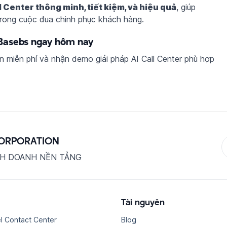
l Center thông minh, tiết kiệm, và hiệu quả
, giúp
rong cuộc đua chinh phục khách hàng.
 Basebs ngay hôm nay
 miễn phí và nhận demo giải pháp AI Call Center phù hợp
CORPORATION
NH DOANH NỀN TẢNG
Tài nguyên
l Contact Center
Blog