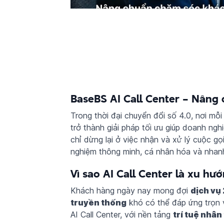
BaseBS AI Call Center – Nâng
Trong thời đại chuyển đổi số 4.0, nơi mỗi
trở thành giải pháp tối ưu giúp doanh n
chỉ dừng lại ở việc nhận và xử lý cuộc g
nghiệm thông minh, cá nhân hóa và nhan
Vì sao AI Call Center là xu h
Khách hàng ngày nay mong đợi
dịch vụ
truyền thống
khó có thể đáp ứng trọn 
AI Call Center, với nền tảng
trí tuệ nhân