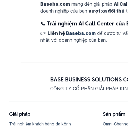
Basebs.com
mang đến giải pháp
AI Cal
doanh nghiệp của bạn
vượt xa đối thủ
t
📞 Trải nghiệm AI Call Center của
👉
Liên hệ
Basebs.com
để được tư vấn
nhất với doanh nghiệp của bạn.
BASE BUSINESS SOLUTIONS 
CÔNG TY CỔ PHẦN GIẢI PHÁP KI
Giải pháp
Sản phẩm
Trải nghiệm khách hàng đa kênh
Omni-Channe