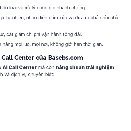
phân loại và xử lý cuộc gọi nhanh chóng.
gữ tự nhiên, nhận diện cảm xúc và đưa ra phản hồi phù
ự, cắt giảm chi phí vận hành tổng đài.
 hàng mọi lúc, mọi nơi, không giới hạn thời gian.
AI Call Center của Basebs.com
áp
AI Call Center
mà còn
nâng chuẩn trải nghiệm
h và dịch vụ chuyên biệt: