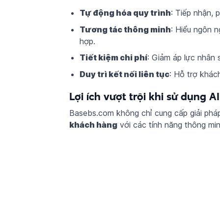
Tự động hóa quy trình
: Tiếp nhận, 
Tương tác thông minh
: Hiểu ngôn n
hợp.
Tiết kiệm chi phí
: Giảm áp lực nhân s
Duy trì kết nối liên tục
: Hỗ trợ khách
Lợi ích vượt trội khi sử dụng 
Basebs.com không chỉ cung cấp giải ph
khách hàng
với các tính năng thông min