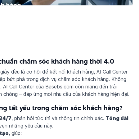
 chuẩn chăm sóc khách hàng thời 4.0
 giây đều là cơ hội để kết nối khách hàng, AI Call Center
ghiệp bứt phá trong dịch vụ chăm sóc khách hàng. Không
ọi, AI Call Center của Basebs.com còn mang đến trải
h chóng – đáp ứng mọi nhu cầu của khách hàng hiện đại.
ướng tất yếu trong chăm sóc khách hàng?
 24/7
, phản hồi tức thì và thông tin chính xác.
Tổng đài
vẹn những yêu cầu này.
 tạo
, giúp: