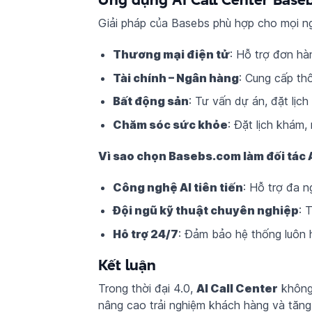
Giải pháp của Basebs phù hợp cho mọi n
Thương mại điện tử
: Hỗ trợ đơn hàn
Tài chính – Ngân hàng
: Cung cấp th
Bất động sản
: Tư vấn dự án, đặt lịc
Chăm sóc sức khỏe
: Đặt lịch khám,
Vì sao chọn Basebs.com làm đối tác 
Công nghệ AI tiên tiến
: Hỗ trợ đa n
Đội ngũ kỹ thuật chuyên nghiệp
: 
Hỗ trợ 24/7
: Đảm bảo hệ thống luôn h
Kết luận
Trong thời đại 4.0,
AI Call Center
không 
nâng cao trải nghiệm khách hàng và tăng