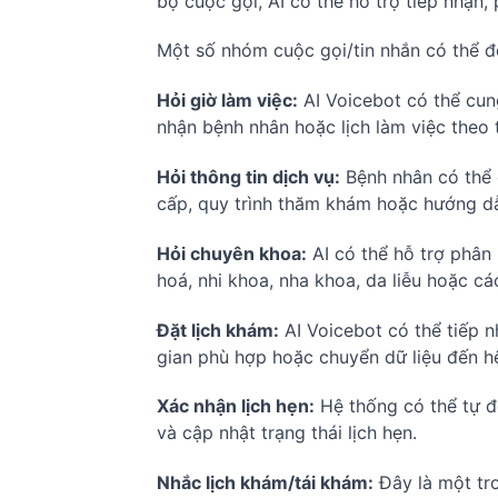
bộ cuộc gọi, AI có thể hỗ trợ tiếp nhận,
Một số nhóm cuộc gọi/tin nhắn có thể đ
Hỏi giờ làm việc:
AI Voicebot có thể cung
nhận bệnh nhân hoặc lịch làm việc theo 
Hỏi thông tin dịch vụ:
Bệnh nhân có thể 
cấp, quy trình thăm khám hoặc hướng dẫ
Hỏi chuyên khoa:
AI có thể hỗ trợ phân
hoá, nhi khoa, nha khoa, da liễu hoặc c
Đặt lịch khám:
AI Voicebot có thể tiếp 
gian phù hợp hoặc chuyển dữ liệu đến hệ
Xác nhận lịch hẹn:
Hệ thống có thể tự đ
và cập nhật trạng thái lịch hẹn.
Nhắc lịch khám/tái khám:
Đây là một tr