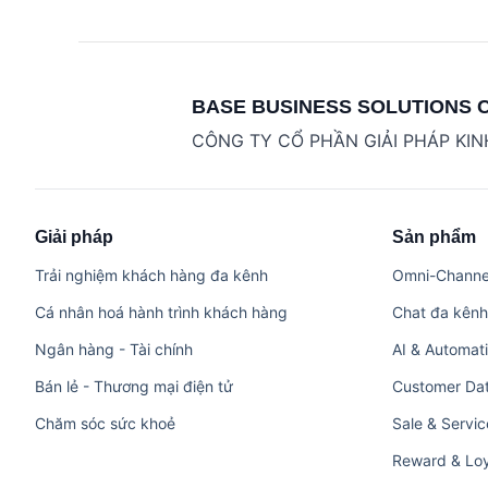
BASE BUSINESS SOLUTIONS 
CÔNG TY CỔ PHẦN GIẢI PHÁP KI
Giải pháp
Sản phẩm
Trải nghiệm khách hàng đa kênh
Omni-Channel
Cá nhân hoá hành trình khách hàng
Chat đa kênh
Ngân hàng - Tài chính
AI & Automat
Bán lẻ - Thương mại điện tử
Customer Dat
Chăm sóc sức khoẻ
Sale & Servi
Reward & Loy