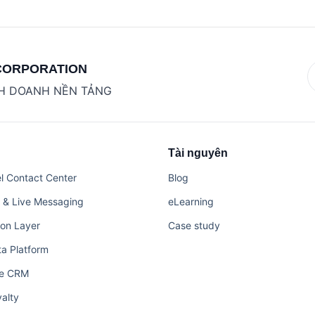
CORPORATION
NH DOANH NỀN TẢNG
Tài nguyên
 Contact Center
Blog
 & Live Messaging
eLearning
ion Layer
Case study
a Platform
ce CRM
alty