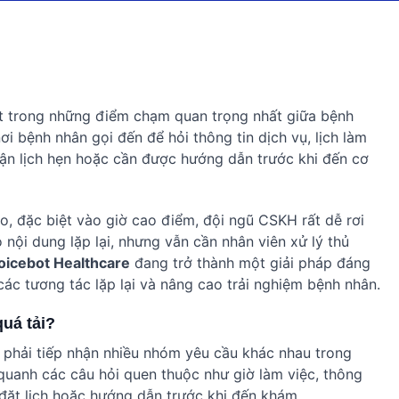
ột trong những điểm chạm quan trọng nhất giữa bệnh
i bệnh nhân gọi đến để hỏi thông tin dịch vụ, lịch làm
hận lịch hẹn hoặc cần được hướng dẫn trước khi đến cơ
ao, đặc biệt vào giờ cao điểm, đội ngũ CSKH rất dễ rơi
ó nội dung lặp lại, nhưng vẫn cần nhân viên xử lý thủ
oicebot Healthcare
đang trở thành một giải pháp đáng
các tương tác lặp lại và nâng cao trải nghiệm bệnh nhân.
quá tải?
phải tiếp nhận nhiều nhóm yêu cầu khác nhau trong
quanh các câu hỏi quen thuộc như giờ làm việc, thông
ình đặt lịch hoặc hướng dẫn trước khi đến khám.