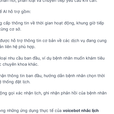
 phản hồi, phân loại và chuyển tiếp yêu cầu khi cần.
ể AI hỗ trợ gồm:
 cấp thông tin về thời gian hoạt động, khung giờ tiếp
từng cơ sở.
được hỗ trợ thông tin cơ bản về các dịch vụ đang cung
n liên hệ phù hợp.
 loại nhu cầu ban đầu, ví dụ bệnh nhân muốn khám tiêu
ác chuyên khoa khác.
nhận thông tin ban đầu, hướng dẫn bệnh nhân chọn thời
 thống đặt lịch.
ộng gọi xác nhận lịch, ghi nhận phản hồi của bệnh nhân
ong những ứng dụng thực tế của
voicebot nhắc lịch