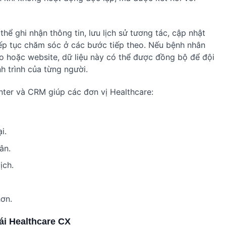
hể ghi nhận thông tin, lưu lịch sử tương tác, cập nhật
 tiếp tục chăm sóc ở các bước tiếp theo. Nếu bệnh nhân
alo hoặc website, dữ liệu này có thể được đồng bộ để đội
h trình của từng người.
nter và CRM giúp các đơn vị Healthcare:
i.
ân.
ịch.
hơn.
ái Healthcare CX