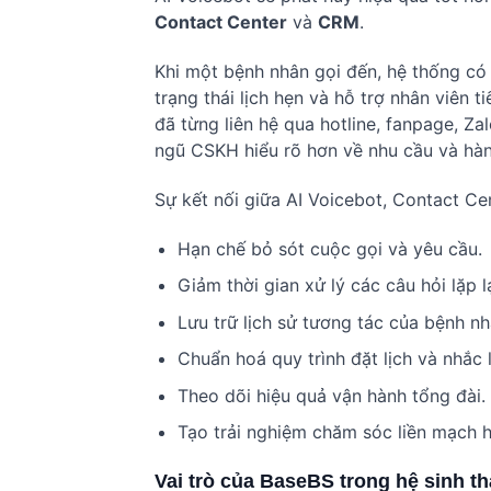
Contact Center
và
CRM
.
Khi một bệnh nhân gọi đến, hệ thống có t
trạng thái lịch hẹn và hỗ trợ nhân viên
đã từng liên hệ qua hotline, fanpage, Z
ngũ CSKH hiểu rõ hơn về nhu cầu và hàn
Sự kết nối giữa AI Voicebot, Contact Ce
Hạn chế bỏ sót cuộc gọi và yêu cầu.
Giảm thời gian xử lý các câu hỏi lặp lạ
Lưu trữ lịch sử tương tác của bệnh nh
Chuẩn hoá quy trình đặt lịch và nhắc l
Theo dõi hiệu quả vận hành tổng đài.
Tạo trải nghiệm chăm sóc liền mạch 
Vai trò của BaseBS trong hệ sinh th