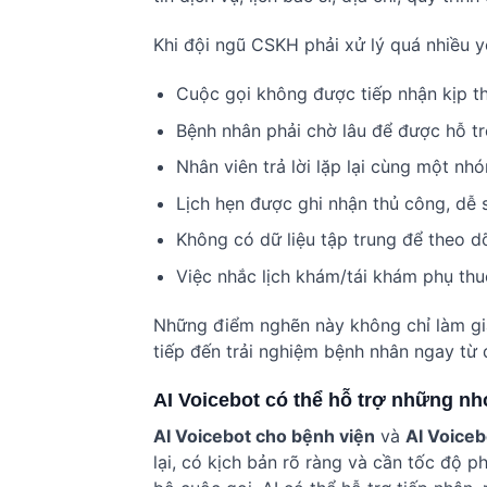
Khi đội ngũ CSKH phải xử lý quá nhiều y
Cuộc gọi không được tiếp nhận kịp th
Bệnh nhân phải chờ lâu để được hỗ tr
Nhân viên trả lời lặp lại cùng một nh
Lịch hẹn được ghi nhận thủ công, dễ s
Không có dữ liệu tập trung để theo dõ
Việc nhắc lịch khám/tái khám phụ thu
Những điểm nghẽn này không chỉ làm gi
tiếp đến trải nghiệm bệnh nhân ngay từ
AI Voicebot có thể hỗ trợ những n
AI Voicebot cho bệnh viện
và
AI Voice
lại, có kịch bản rõ ràng và cần tốc độ p