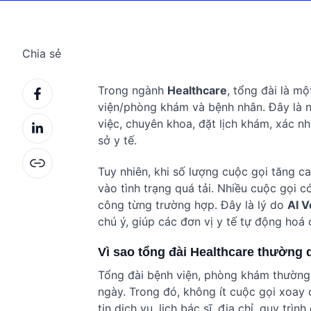
Chia sẻ
Trong ngành
Healthcare
, tổng đài là m
viện/phòng khám và bệnh nhân. Đây là nơ
việc, chuyên khoa, đặt lịch khám, xác n
sở y tế.
Tuy nhiên, khi số lượng cuộc gọi tăng c
vào tình trạng quá tải. Nhiều cuộc gọi c
công từng trường hợp. Đây là lý do
AI V
chú ý, giúp các đơn vị y tế tự động hoá 
Vì sao tổng đài Healthcare thường 
Tổng đài bệnh viện, phòng khám thường 
ngày. Trong đó, không ít cuộc gọi xoay 
tin dịch vụ, lịch bác sĩ, địa chỉ, quy tr