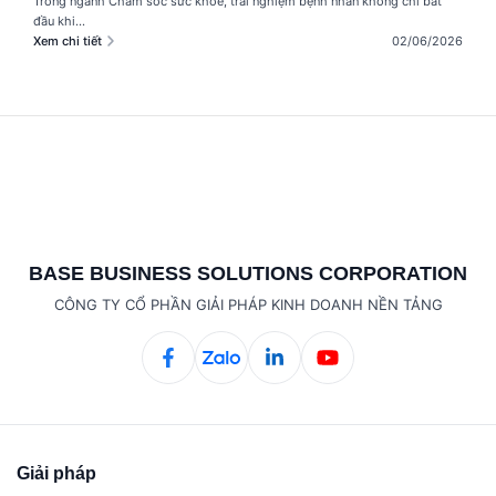
Trong ngành Chăm sóc sức khỏe, trải nghiệm bệnh nhân không chỉ bắt
đầu khi...
Xem chi tiết
02/06/2026
BASE BUSINESS SOLUTIONS CORPORATION
CÔNG TY CỔ PHẦN GIẢI PHÁP KINH DOANH NỀN TẢNG
Giải pháp