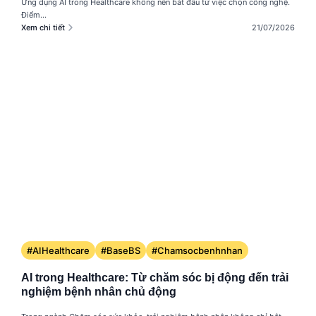
Ứng dụng AI trong Healthcare không nên bắt đầu từ việc chọn công nghệ.
Điểm...
Xem chi tiết
21/07/2026
#AIHealthcare
#BaseBS
#Chamsocbenhnhan
AI trong Healthcare: Từ chăm sóc bị động đến trải
nghiệm bệnh nhân chủ động