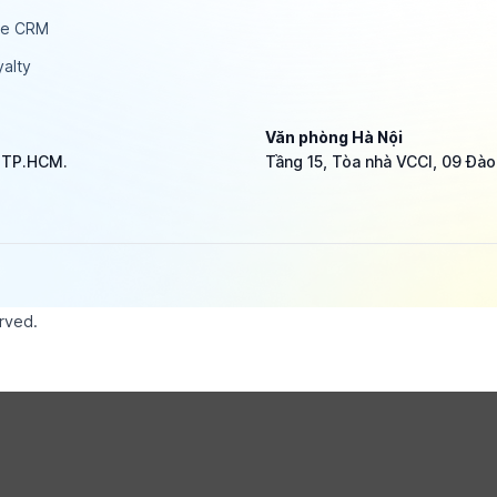
ce CRM
alty
Văn phòng Hà Nội
, TP.HCM.
Tầng 15, Tòa nhà VCCI, 09 Đào
erved.