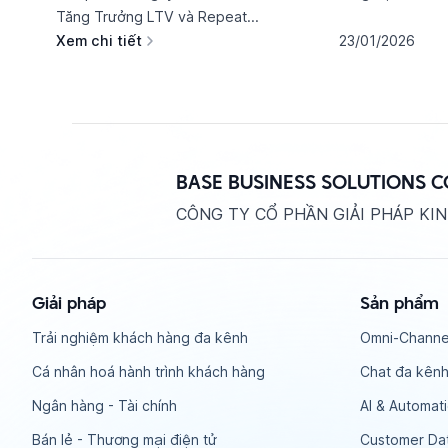
Tăng Trưởng LTV và Repeat...
Xem chi tiết
23/01/2026
BASE BUSINESS SOLUTIONS 
CÔNG TY CỔ PHẦN GIẢI PHÁP KI
Giải pháp
Sản phẩm
Trải nghiệm khách hàng đa kênh
Omni-Channe
Cá nhân hoá hành trình khách hàng
Chat đa kênh
Ngân hàng - Tài chính
AI & Automat
Bán lẻ - Thương mại điện tử
Customer Dat