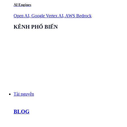
AI Engines
Open AI, Google Vertex AI, AWS Bedrock
KÊNH PHỔ BIẾN
Tài nguyên
BLOG