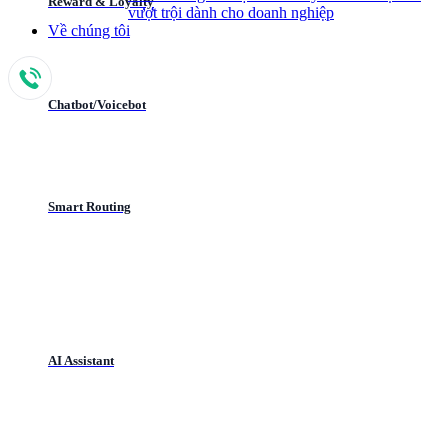
Reward & Loyalty
vượt trội dành cho doanh nghiệp
Về chúng tôi
Chatbot/Voicebot
Smart Routing
AI Assistant