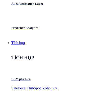
AI & Automation Layer
Predictive Analytics
Tích hợp
TÍCH HỢP
CRM phổ biến
Saleforce, HubSpot, Zoho, v.v