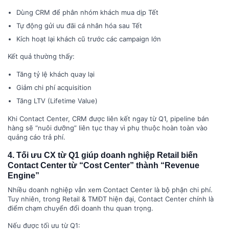
Dùng CRM để phân nhóm khách mua dịp Tết
Tự động gửi ưu đãi cá nhân hóa sau Tết
Kích hoạt lại khách cũ trước các campaign lớn
Kết quả thường thấy:
Tăng tỷ lệ khách quay lại
Giảm chi phí acquisition
Tăng LTV (Lifetime Value)
Khi Contact Center, CRM được liên kết ngay từ Q1, pipeline bán
hàng sẽ “nuôi dưỡng” liên tục thay vì phụ thuộc hoàn toàn vào
quảng cáo trả phí.
4. Tối ưu CX từ Q1 giúp doanh nghiệp Retail biến
Contact Center từ “Cost Center” thành “Revenue
Engine”
Nhiều doanh nghiệp vẫn xem Contact Center là bộ phận chi phí.
Tuy nhiên, trong Retail & TMĐT hiện đại, Contact Center chính là
điểm chạm chuyển đổi doanh thu quan trọng.
Nếu được tối ưu từ Q1: