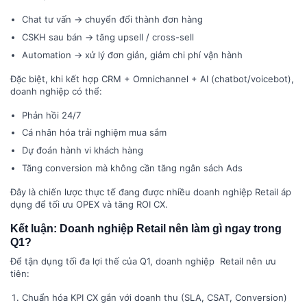
Chat tư vấn → chuyển đổi thành đơn hàng
CSKH sau bán → tăng upsell / cross-sell
Automation → xử lý đơn giản, giảm chi phí vận hành
Đặc biệt, khi kết hợp CRM + Omnichannel + AI (chatbot/voicebot),
doanh nghiệp có thể:
Phản hồi 24/7
Cá nhân hóa trải nghiệm mua sắm
Dự đoán hành vi khách hàng
Tăng conversion mà không cần tăng ngân sách Ads
Đây là chiến lược thực tế đang được nhiều doanh nghiệp Retail áp
dụng để tối ưu OPEX và tăng ROI CX.
Kết luận: Doanh nghiệp Retail nên làm gì ngay trong
Q1?
Để tận dụng tối đa lợi thế của Q1, doanh nghiệp Retail nên ưu
tiên:
Chuẩn hóa KPI CX gắn với doanh thu (SLA, CSAT, Conversion)