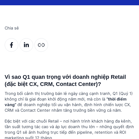
Chia sẻ
Vì sao Q1 quan trọng với doanh nghiệp Retail
(đặc biệt CX, CRM, Contact Center)?
Trong bối cảnh thị trường bán lẻ ngày càng cạnh tranh, Q1 (Quý 1)
không chỉ là giai đoạn khởi động năm mới, mà còn là
“thời điểm
vàng”
để doanh nghiệp tối ưu vận hành, định hình chiến lược CX,
CRM và Contact Center nhằm tăng trưởng bền vững cả năm.
Đặc biệt với các chuỗi Retail – nơi hành trình khách hàng đa kênh,
tần suất tương tác cao và áp lực doanh thu lớn – những quyết định
trong Q1 sẽ ảnh hưởng trực tiếp đến pipeline, retention và ROI
marketing suốt 12 tháng.