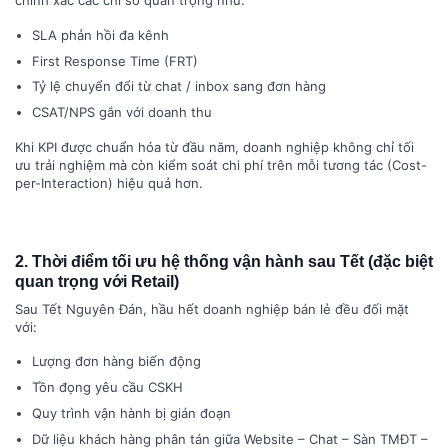
SLA phản hồi đa kênh
First Response Time (FRT)
Tỷ lệ chuyển đổi từ chat / inbox sang đơn hàng
CSAT/NPS gắn với doanh thu
Khi KPI được chuẩn hóa từ đầu năm, doanh nghiệp không chỉ tối
ưu trải nghiệm mà còn kiểm soát chi phí trên mỗi tương tác (Cost-
per-Interaction) hiệu quả hơn.
2. Thời điểm tối ưu hệ thống vận hành sau Tết (đặc biệt
quan trọng với Retail)
Sau Tết Nguyên Đán, hầu hết doanh nghiệp bán lẻ đều đối mặt
với:
Lượng đơn hàng biến động
Tồn đọng yêu cầu CSKH
Quy trình vận hành bị gián đoạn
Dữ liệu khách hàng phân tán giữa Website – Chat – Sàn TMĐT –