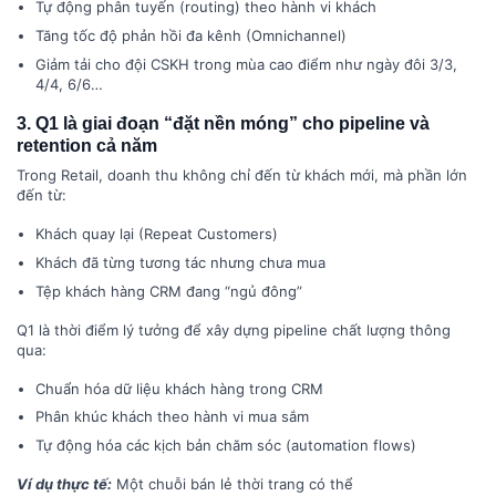
Tự động phân tuyến (routing) theo hành vi khách
Tăng tốc độ phản hồi đa kênh (Omnichannel)
Giảm tải cho đội CSKH trong mùa cao điểm như ngày đôi 3/3,
4/4, 6/6…
3. Q1 là giai đoạn “đặt nền móng” cho pipeline và
retention cả năm
Trong Retail, doanh thu không chỉ đến từ khách mới, mà phần lớn
đến từ:
Khách quay lại (Repeat Customers)
Khách đã từng tương tác nhưng chưa mua
Tệp khách hàng CRM đang “ngủ đông”
Q1 là thời điểm lý tưởng để xây dựng pipeline chất lượng thông
qua:
Chuẩn hóa dữ liệu khách hàng trong CRM
Phân khúc khách theo hành vi mua sắm
Tự động hóa các kịch bản chăm sóc (automation flows)
Ví dụ thực tế:
Một chuỗi bán lẻ thời trang có thể