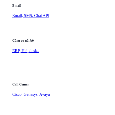
Email
Email, SMS. Chat API
Công cụ nội bộ
ERP, Helpdesk..
Call Center
Cisco, Genesys, Avaya