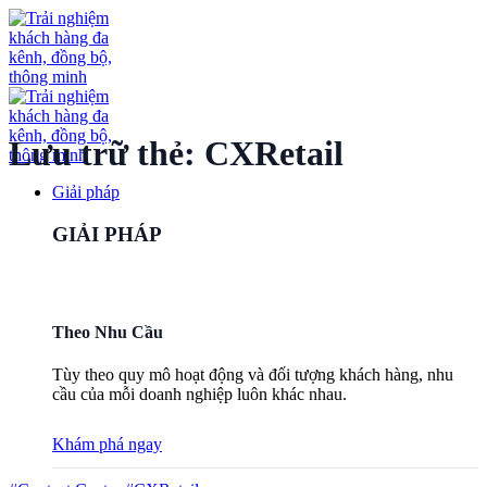
Bỏ
qua
nội
dung
Lưu trữ thẻ:
CXRetail
Giải pháp
GIẢI PHÁP
Theo Nhu Cầu
Tùy theo quy mô hoạt động và đối tượng khách hàng, nhu
cầu của mỗi doanh nghiệp luôn khác nhau.
Khám phá ngay