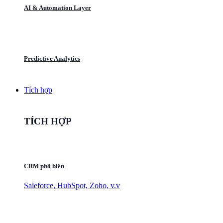
AI & Automation Layer
Predictive Analytics
Tích hợp
TÍCH HỢP
CRM phổ biến
Saleforce, HubSpot, Zoho, v.v