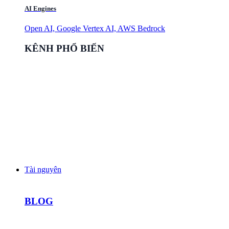
AI Engines
Open AI, Google Vertex AI, AWS Bedrock
KÊNH PHỔ BIẾN
Tài nguyên
BLOG