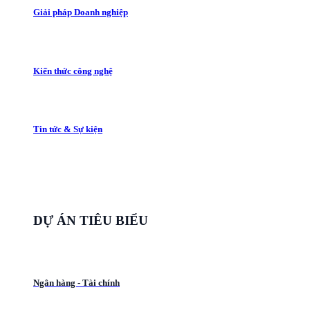
Giải pháp Doanh nghiệp
Kiến thức công nghệ
Tin tức & Sự kiện
DỰ ÁN TIÊU BIỂU
Ngân hàng - Tài chính