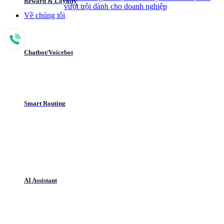
Reward & Loyalty
vượt trội dành cho doanh nghiệp
Về chúng tôi
Chatbot/Voicebot
Smart Routing
AI Assistant