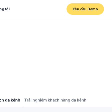
ng tôi
Yêu cầu Demo
ịch đa kênh
Trải nghiệm khách hàng đa kênh