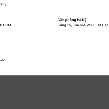
alty
Văn phòng Hà Nội
TP.HCM.
Tầng 15, Tòa nhà VCCI, 09 Đào 
rved.