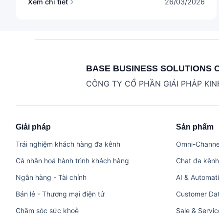
Xem chi tiết
26/03/2026
BASE BUSINESS SOLUTIONS 
CÔNG TY CỔ PHẦN GIẢI PHÁP KI
Giải pháp
Sản phẩm
Trải nghiệm khách hàng đa kênh
Omni-Channel
Cá nhân hoá hành trình khách hàng
Chat đa kênh
Ngân hàng - Tài chính
AI & Automat
Bán lẻ - Thương mại điện tử
Customer Dat
Chăm sóc sức khoẻ
Sale & Servi