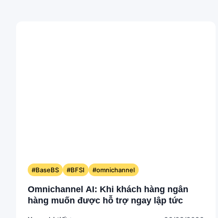
#BaseBS
#BFSI
#omnichannel
Omnichannel AI: Khi khách hàng ngân
hàng muốn được hỗ trợ ngay lập tức