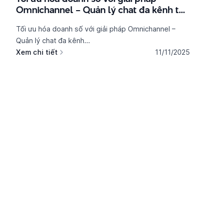
Omnichannel – Quản lý chat đa kênh tập
trung
Tối ưu hóa doanh số với giải pháp Omnichannel –
Quản lý chat đa kênh...
Xem chi tiết
11/11/2025