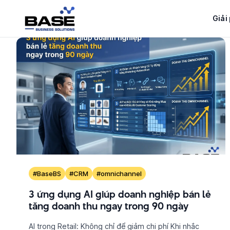
Bỏ
qua
Giải
nội
dung
#BaseBS
#CRM
#omnichannel
3 ứng dụng AI giúp doanh nghiệp bán lẻ
tăng doanh thu ngay trong 90 ngày
AI trong Retail: Không chỉ để giảm chi phí Khi nhắc