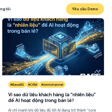
ng tôi
Yêu cầu Demo
#BaseBS
#CRM
#omnichannel
Vì sao dữ liệu khách hàng là “nhiên liệu”
để AI hoạt động trong bán lẻ?
AI chỉ mạnh khi dữ liệu đủ tốt AI đang trở thành “core