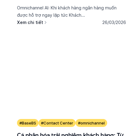
Omnichannel AI: Khi khách hàng ngân hàng muốn
được hỗ trợ ngay lập tức Khách...
Xem chi tiết
26/03/2026
#BaseBS
#Contact Center
#omnichannel
Cá nhân hóa trải nghiệm khách hàng: Từ