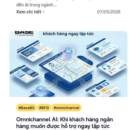
đến AI trong ngành...
Xem chi tiết
07/05/2026
#BaseBS
#BFSI
#omnichannel
Omnichannel AI: Khi khách hàng ngân
hàng muốn được hỗ trợ ngay lập tức