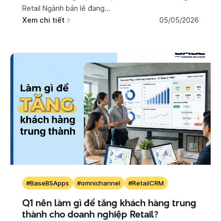
Retail Ngành bán lẻ đang...
Xem chi tiết
05/05/2026
#BaseBSApps
#omnichannel
#RetailCRM
Q1 nên làm gì để tăng khách hàng trung
thành cho doanh nghiệp Retail?