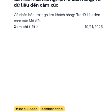
dữ liệu đến cảm xúc
Cá nhân hóa trải nghiệm khách hàng: Từ dữ liệu đến
cảm xúc Mở đầu:...
Xem chi tiết
19/11/2025
#BaseBSApps
#omnichannel