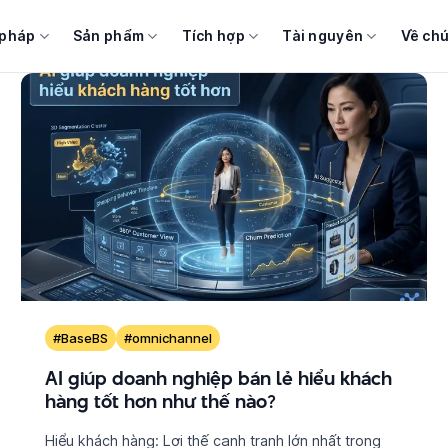
 pháp
Sản phẩm
Tích hợp
Tài nguyên
Về chú
#BaseBS
#omnichannel
AI giúp doanh nghiệp bán lẻ hiểu khách
hàng tốt hơn như thế nào?
Hiểu khách hàng: Lợi thế cạnh tranh lớn nhất trong