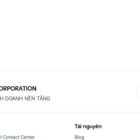
CORPORATION
NH DOANH NỀN TẢNG
Tài nguyên
l Contact Center
Blog