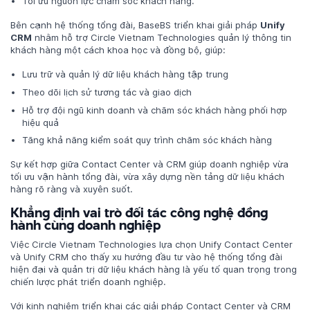
Tối ưu nguồn lực chăm sóc khách hàng.
Bên cạnh hệ thống tổng đài, BaseBS triển khai giải pháp
Unify
CRM
nhằm hỗ trợ Circle Vietnam Technologies quản lý thông tin
khách hàng một cách khoa học và đồng bộ, giúp:
Lưu trữ và quản lý dữ liệu khách hàng tập trung
Theo dõi lịch sử tương tác và giao dịch
Hỗ trợ đội ngũ kinh doanh và chăm sóc khách hàng phối hợp
hiệu quả
Tăng khả năng kiểm soát quy trình chăm sóc khách hàng
Sự kết hợp giữa Contact Center và CRM giúp doanh nghiệp vừa
tối ưu vận hành tổng đài, vừa xây dựng nền tảng dữ liệu khách
hàng rõ ràng và xuyên suốt.
Khẳng định vai trò đối tác công nghệ đồng
hành cùng doanh nghiệp
Việc Circle Vietnam Technologies lựa chọn Unify Contact Center
và Unify CRM cho thấy xu hướng đầu tư vào hệ thống tổng đài
hiện đại và quản trị dữ liệu khách hàng là yếu tố quan trọng trong
chiến lược phát triển doanh nghiệp.
Với kinh nghiệm triển khai các giải pháp Contact Center và CRM