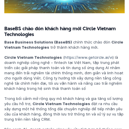
BaseBS chào đón khách hàng mới Circle Vietnam
Technologies
Base Business Solutions (BaseBS)
chính thức chào đón
Circle
Vietnam Technologies
trở thành khách hàng mới.
Circle Vietnam Technologies
(
https://www.getcircle.ai/vi
)
là
doanh nghiệp công nghệ – fintech tại Việt Nam, tập trung phát
triển các giải pháp thanh toán và tín dụng số ứng dụng AI nhằm
mang đến trải nghiệm tài chính thông minh, đơn giản và linh hoạt
cho người dùng Việt. Công ty hướng tới xây dựng nền tảng công
nghệ tài chính hiện đại, tối ưu vận hành và nâng cao trải nghiệm
khách hàng trong hệ sinh thái thanh toán số
Trong bối cảnh mở rộng quy mô khách hàng và gia tăng số lượng
yêu cầu hỗ trợ,
Circle Vietnam Technologies
đặt ra nhu cầu
xây dựng một hệ thống tổng đài chuyên nghiệp để tiếp nhận yêu
cầu của khách hàng, đồng thời lưu trữ thông tin và xử lý sự vụ tập
trung trên nền tảng CRM.