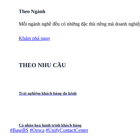
Theo Ngành
Mỗi ngành nghề đều có những đặc thù riêng mà doanh nghiệ
Khám phá ngay
THEO NHU CẦU
Trải nghiệm khách hàng đa kênh
Cá nhân hoá hành trình khách hàng
#BaseBS
#Oroca
#UnifyContactCenter