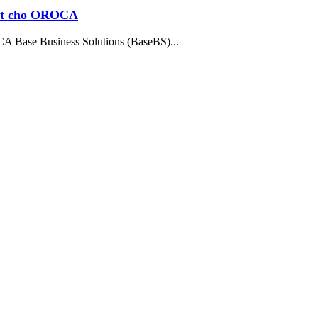
hat cho OROCA
A Base Business Solutions (BaseBS)...