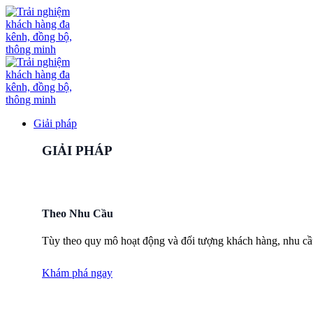
Bỏ
qua
nội
dung
Giải pháp
GIẢI PHÁP
Theo Nhu Cầu
Tùy theo quy mô hoạt động và đối tượng khách hàng, nhu cầ
Khám phá ngay